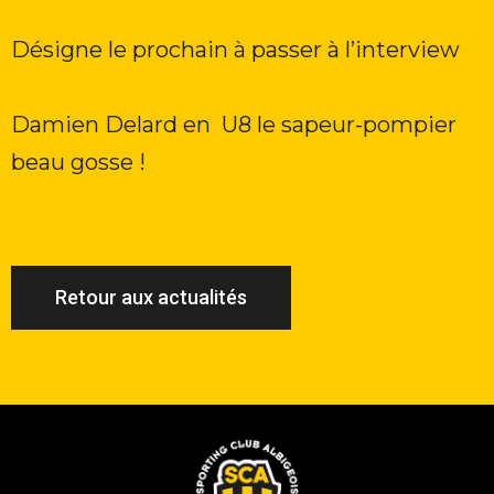
Désigne le prochain à passer à l’interview
Damien Delard en
U8 le sapeur-pompier
beau gosse !
Retour aux actualités