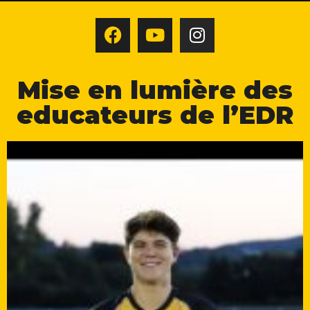
Mise en lumière des
educateurs de l’EDR