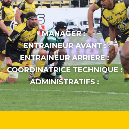
MANAGER :
ENTRAINEUR AVANT :
ENTRAINEUR ARRIERE :
COORDINATRICE TECHNIQUE :
ADMINISTRATIFS :