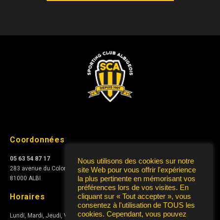
Coordonnées
05 63 54 87 17
Nous utilisons des cookies sur notre
283 avenue du Colonel Teyssier
site Web pour vous offrir l'expérience
la plus pertinente en mémorisant vos
81000 ALBI
préférences lors de vos visites. En
Horaires
cliquant sur « Tout accepter », vous
consentez à l'utilisation de TOUS les
cookies. Cependant, vous pouvez
Lundi, Mardi, Jeudi, Vendredi de
10h à 12h
et de
15h à 17h