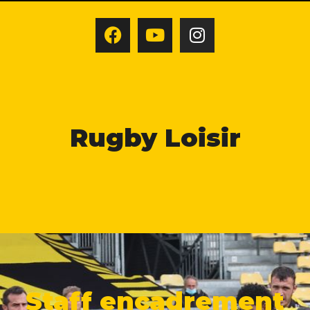
Rugby Loisir
Staff encadrement