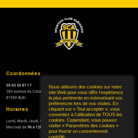
Coordonnées
05 63 54 87 17
Nous utilisons des cookies sur notre
283 avenue du Colonel Teyssier
site Web pour vous offrir l'expérience
81000 ALBI
la plus pertinente en mémorisant vos
préférences lors de vos visites. En
Horaires
cliquant sur « Tout accepter », vous
consentez à l'utilisation de TOUS les
cookies. Cependant, vous pouvez
Lundi, Mardi, Jeudi, Vendredi de
10h à 12h
et de
15h à 17h
visiter « Paramètres des cookies »
Mercredi de
9h à 12h
pour fournir un consentement
contrôlé.