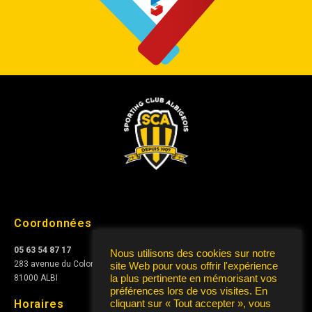
Coordonnées
05 63 54 87 17
Nous utilisons des cookies sur notre
283 avenue du Colonel Teyssier
site Web pour vous offrir l'expérience
la plus pertinente en mémorisant vos
81000 ALBI
préférences lors de vos visites. En
Horaires
cliquant sur « Tout accepter », vous