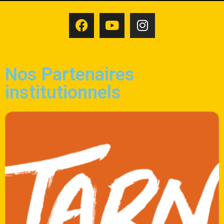
Nos Partenaires
institutionnels