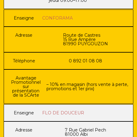
jeudi 09:00–17:00
Enseigne
CONFORAMA
Adresse
Route de Castres
15 Rue Ampère
81990 PUYGOUZON
Téléphone
0 892 01 08 08
Avantage
Promotionnel
– 10% en magasin (hors vente à perte,
sur
promotions et 1er prix)
présentation
de la SCArte
Enseigne
FLO DE DOUCEUR
Adresse
7 Rue Gabriel Pech
81000 Albi