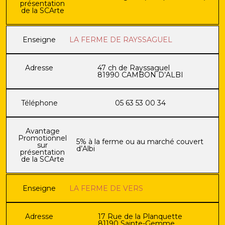
présentation
de la SCArte
Enseigne
LA FERME DE RAYSSAGUEL
Adresse
47 ch de Rayssaguel
81990 CAMBON D’ALBI
Téléphone
05 63 53 00 34
Avantage
Promotionnel
5% à la ferme ou au marché couvert
sur
d’Albi
présentation
de la SCArte
Enseigne
LA FERME DE VERS
Adresse
17 Rue de la Planquette
81190 Sainte-Gemme