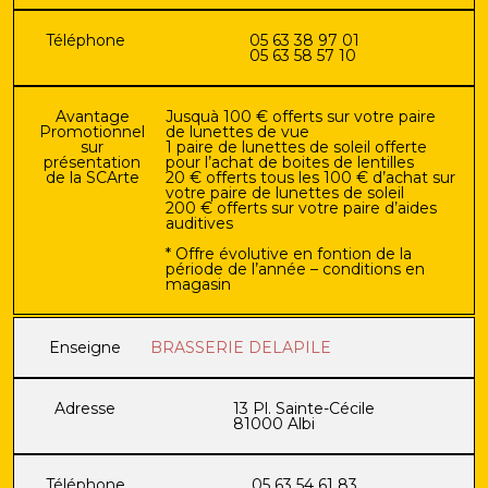
Téléphone
05 63 38 97 01
05 63 58 57 10
Avantage
Jusquà 100 € offerts sur votre paire
Promotionnel
de lunettes de vue
sur
1 paire de lunettes de soleil offerte
présentation
pour l’achat de boites de lentilles
de la SCArte
20 € offerts tous les 100 € d’achat sur
votre paire de lunettes de soleil
200 € offerts sur votre paire d’aides
auditives
* Offre évolutive en fontion de la
période de l’année – conditions en
magasin
Enseigne
BRASSERIE DELAPILE
Adresse
13 Pl. Sainte-Cécile
81000 Albi
Téléphone
05 63 54 61 83