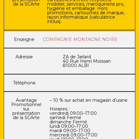
de la SCArte
mobilier, services, maroquinerie pro,
hygiène et emballage. Hors
promotions, cartouches de marque,
rayon informatique (calculatrice
inclus).
Enseigne
COMPAGNIE MONTAGNE NOIRE
Adresse
ZA de Jarlard
40 Rue Henri Moissan
81000 ALBI
Téléphone
Avantage
– 10 % sur achat en magasin d’usine
Promotionnel
sur
Horaires :
présentation
vendredi 09:00–17:00
de la SCArte
samedi Fermé
dimanche Fermé
lundi 09:00–17:00
mardi 09:00–17:00
mercredi 09:00–17:00