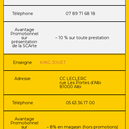
Téléphone
07 89 71 68 18
Avantage
Promotionnel
sur
– 10 % sur toute prestation
présentation
de la SCArte
Enseigne
KING JOUET
Adresse
CC LECLERC
rue Les Portes d’Albi
81000 Albi
Téléphone
05 63 36 17 00
Avantage
Promotionnel
sur
– 8% en magasin (hors promotions)