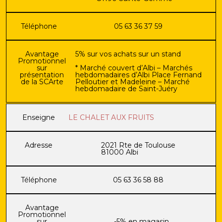
Téléphone
05 63 36 37 59
Avantage
5% sur vos achats sur un stand
Promotionnel
sur
* Marché couvert d’Albi – Marchés
présentation
hebdomadaires d’Albi Place Fernand
de la SCArte
Pelloutier et Madeleine – Marché
hebdomadaire de Saint-Juéry
Enseigne
LE CHALET AUX FRUITS
Adresse
2021 Rte de Toulouse
81000 Albi
Téléphone
05 63 36 58 88
Avantage
Promotionnel
sur
-5% en magasin