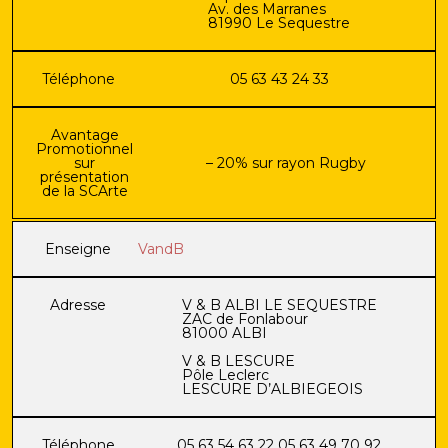
Av. des Marranes
81990 Le Sequestre
Téléphone
05 63 43 24 33
Avantage
Promotionnel
sur
– 20% sur rayon Rugby
présentation
de la SCArte
Enseigne
VandB
Adresse
V & B ALBI LE SEQUESTRE
ZAC de Fonlabour
81000 ALBI
V & B LESCURE
Pôle Leclerc
LESCURE D’ALBIEGEOIS
Téléphone
05 63 54 63 22 05 63 49 70 92