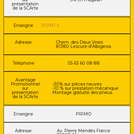
présentation
de la SCArte
Enseigne
POINT S
Adresse
Chem. des Deux Voies
81380 Lescure-d’Albigeois
Téléphone
05 63 60 08 88
Avantage
Promotionnel
-30% sur pièces neuves
sur
-10 % sur prestation mécanique
présentation
Montage gratuite des pneus
de la SCArte
Enseigne
PRIMO
Adresse
Av. Pierre Mendès France