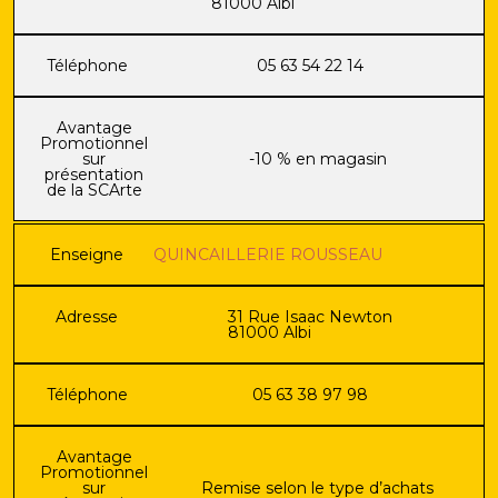
81000 Albi
Téléphone
05 63 54 22 14
Avantage
Promotionnel
sur
-10 % en magasin
présentation
de la SCArte
Enseigne
QUINCAILLERIE ROUSSEAU
Adresse
31 Rue Isaac Newton
81000 Albi
Téléphone
05 63 38 97 98
Avantage
Promotionnel
sur
Remise selon le type d’achats