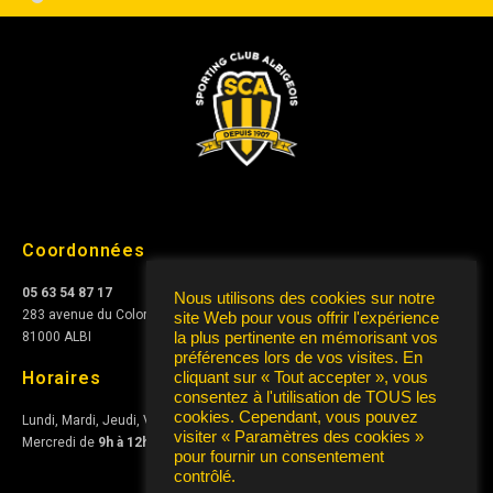
Coordonnées
05 63 54 87 17
Nous utilisons des cookies sur notre
283 avenue du Colonel Teyssier
site Web pour vous offrir l'expérience
la plus pertinente en mémorisant vos
81000 ALBI
préférences lors de vos visites. En
Horaires
cliquant sur « Tout accepter », vous
consentez à l'utilisation de TOUS les
cookies. Cependant, vous pouvez
Lundi, Mardi, Jeudi, Vendredi de
10h à 12h
et de
15h à 17h
visiter « Paramètres des cookies »
Mercredi de
9h à 12h
pour fournir un consentement
contrôlé.