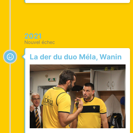
2021
Nouvel échec
La der du duo Méla, Wanin