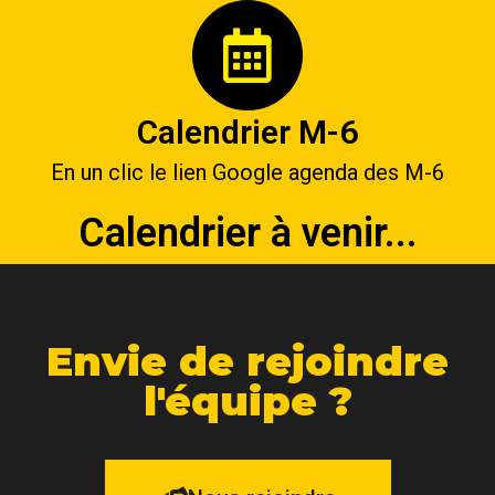
Calendrier M-6
En un clic le lien Google agenda des M-6
Calendrier à venir...
Envie de rejoindre
l'équipe ?