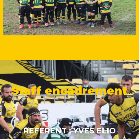
Staff encadrement
REFERENT :
YVES ELIO