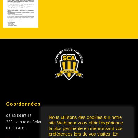
Coordonnées
05 63 54 87 17
Nous utilisons des cookies sur notre
283 avenue du Colonel Teyssier
site Web pour vous offrir l'expérience
la plus pertinente en mémorisant vos
81000 ALBI
préférences lors de vos visites. En