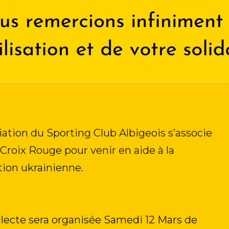
iation du Sporting Club Albigeois s’associe
 Croix Rouge pour venir en aide à la
tion ukrainienne.
llecte sera organisée Samedi 12 Mars de