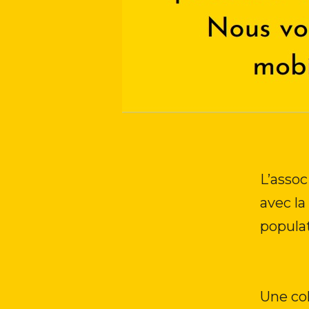
L’assoc
avec la
popula
Une co