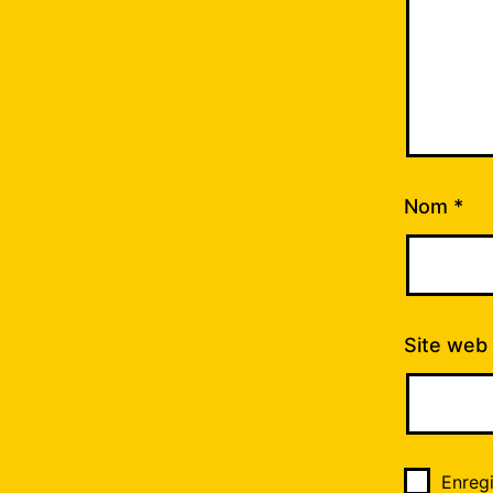
Nom
*
Site web
Enreg