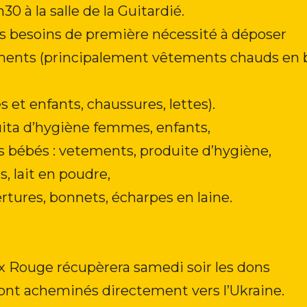
h30 à la salle de la Guitardié.
es besoins de première nécessité à déposer
ments (principalement vêtements chauds en 
et enfants, chaussures, lettes).
uita d’hygiène femmes, enfants,
s bébés : vetements, produite d’hygiène,
, lait en poudre,
rtures, bonnets, écharpes en laine.
x Rouge récupèrera samedi soir les dons
ont acheminés directement vers l’Ukraine.