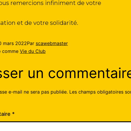
ous remercions infiniment de votre
ation et de votre solidarité.
0 mars 2022
Par
scawebmaster
sé comme
Vie du Club
sser un commentair
sse e-mail ne sera pas publiée.
Les champs obligatoires so
aire
*