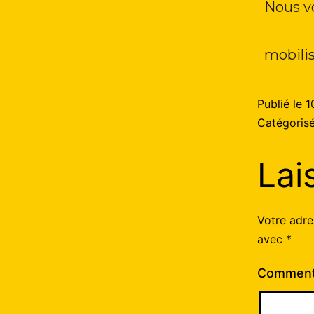
Nous v
mobilis
Publié le
1
Catégori
Lai
Votre adre
avec
*
Comment