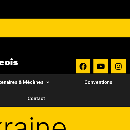
eois
tenaires & Mécènes
Conventions
Contact
kraine