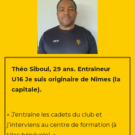
Théo Siboul, 29 ans
. Entraîneur
U16 Je suis originaire de Nîmes (la
capitale).
« J’entraîne les cadets du club et
j’interviens au centre de formation (à
titre bénévole)
. »