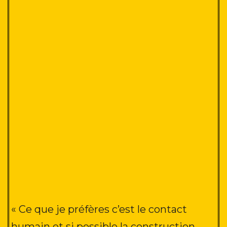
« Ce que je préfères c’est le contact
humain et si possible la construction