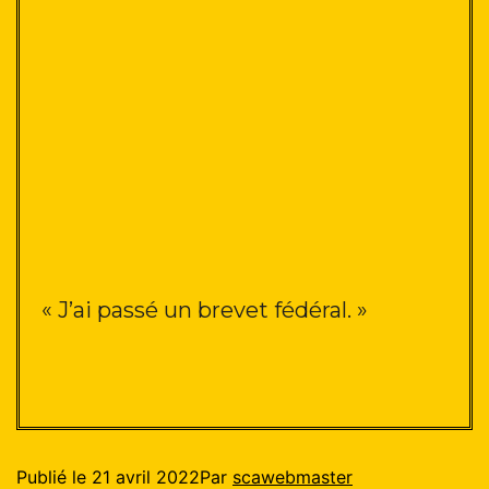
« J’ai passé un brevet fédéral
. »
Publié le
21 avril 2022
Par
scawebmaster