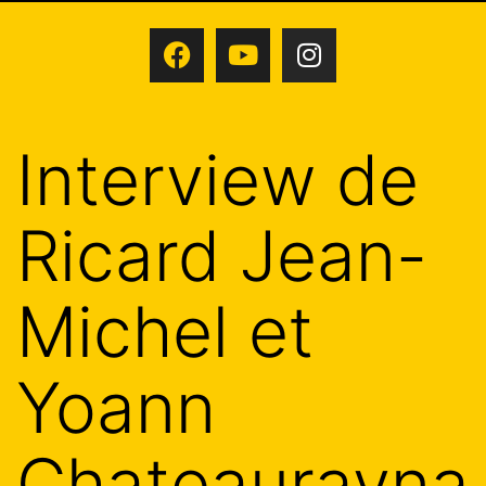
Interview de
Ricard Jean-
Michel et
Yoann
Chateaurayna