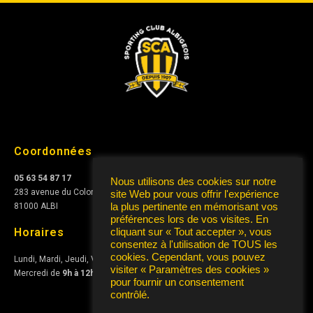
Coordonnées
05 63 54 87 17
Nous utilisons des cookies sur notre
283 avenue du Colonel Teyssier
site Web pour vous offrir l'expérience
la plus pertinente en mémorisant vos
81000 ALBI
préférences lors de vos visites. En
Horaires
cliquant sur « Tout accepter », vous
consentez à l'utilisation de TOUS les
cookies. Cependant, vous pouvez
Lundi, Mardi, Jeudi, Vendredi de
10h à 12h
et de
15h à 17h
visiter « Paramètres des cookies »
Mercredi de
9h à 12h
pour fournir un consentement
contrôlé.