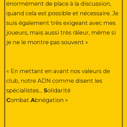
énormément de place à la discussion,
quand cela est possible et nécessaire. Je
suis également très exigeant avec mes
joueurs, mais aussi très râleur, même si
je ne le montre pas souvent
»
« En mettant en avant nos valeurs de
club, notre ADN comme disent les
spécialistes…
S
olidarité
C
ombat
A
bnégation
»