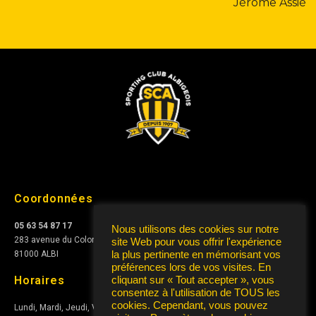
Jérôme Assié
Coordonnées
05 63 54 87 17
Nous utilisons des cookies sur notre
283 avenue du Colonel Teyssier
site Web pour vous offrir l'expérience
la plus pertinente en mémorisant vos
81000 ALBI
préférences lors de vos visites. En
Horaires
cliquant sur « Tout accepter », vous
consentez à l'utilisation de TOUS les
cookies. Cependant, vous pouvez
Lundi, Mardi, Jeudi, Vendredi de
10h à 12h
et de
15h à 17h