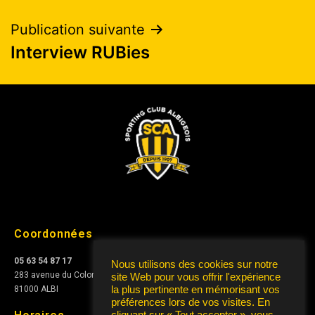
Publication suivante
Interview RUBies
Coordonnées
05 63 54 87 17
Nous utilisons des cookies sur notre
283 avenue du Colonel Teyssier
site Web pour vous offrir l'expérience
la plus pertinente en mémorisant vos
81000 ALBI
préférences lors de vos visites. En