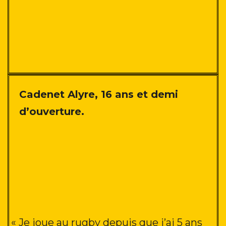
Cadenet Alyre, 16 ans et demi
d’ouverture.
« Je joue au rugby depuis que j’ai 5 ans