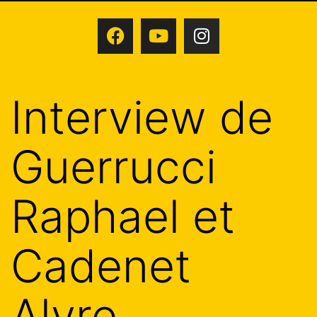
Interview de
Guerrucci
Raphael et
Cadenet
Alyre