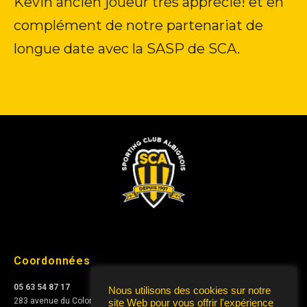
Kevin ancien joueur très apprécié! et en
complément de notre partenariat de
longue date avec la SASP de SCA.
Coordonnées
05 63 54 87 17
Nous utilisons des cookies sur notre
283 avenue du Colonel Teyssier
site Web pour vous offrir l'expérience