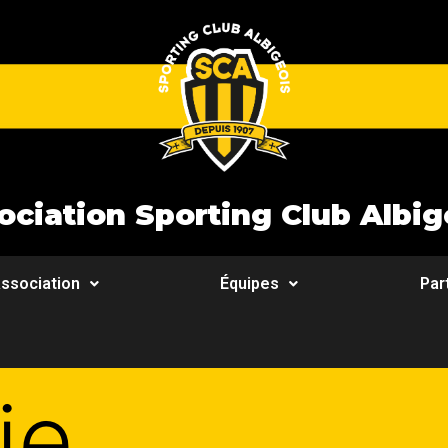
ociation Sporting Club Albig
ssociation
Équipes
Par
ie