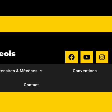
eois
tenaires & Mécènes
Conventions
Contact