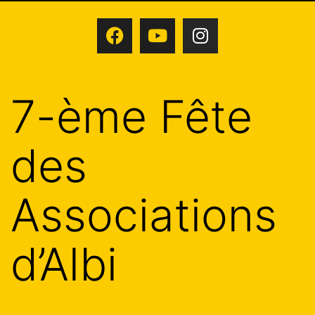
7-ème Fête
des
Associations
d’Albi