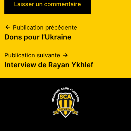
Publication précédente
Dons pour l’Ukraine
Publication suivante
Interview de Rayan Ykhlef