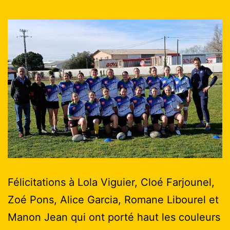
Félicitations à Lola Viguier, Cloé Farjounel,
Zoé Pons, Alice Garcia, Romane Libourel et
Manon Jean qui ont porté haut les couleurs