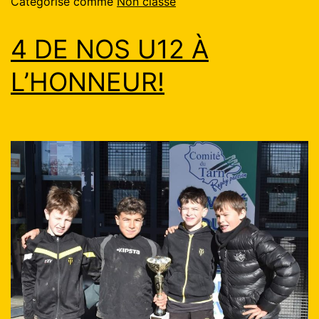
Catégorisé comme
Non classé
4 DE NOS U12 À
L’HONNEUR!