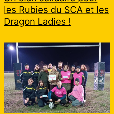
les Rubies du SCA et les
Dragon Ladies !