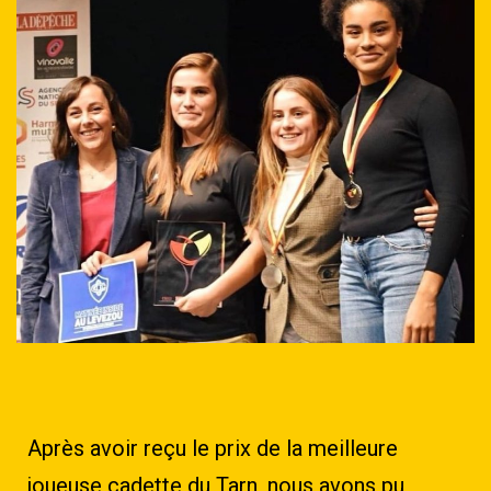
Après avoir reçu le prix de la meilleure
joueuse cadette du Tarn, nous avons pu