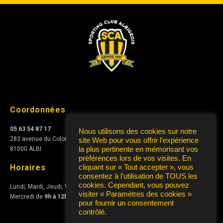
Coordonnées
05 63 54 87 17
Nous utilisons des cookies sur notre
283 avenue du Colonel Teyssier
site Web pour vous offrir l'expérience
la plus pertinente en mémorisant vos
81000 ALBI
préférences lors de vos visites. En
Horaires
cliquant sur « Tout accepter », vous
consentez à l'utilisation de TOUS les
cookies. Cependant, vous pouvez
Lundi, Mardi, Jeudi, Vendredi de
10h à 12h
et de
15h à 17h
visiter « Paramètres des cookies »
Mercredi de
9h à 12h
pour fournir un consentement
contrôlé.