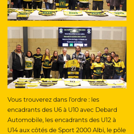
Vous trouverez dans l’ordre : les
encadrants des U6 à U10 avec Debard
Automobile, les encadrants des U12 à
U14 aux côtés de Sport 2000 Albi, le pôle