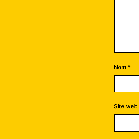
Nom
*
Site web