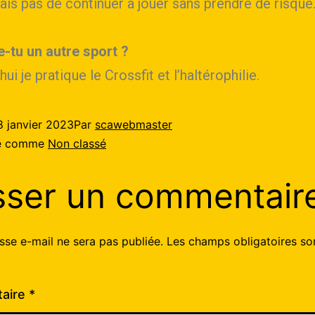
is pas de continuer à jouer sans prendre de risque
e-tu un autre sport ?
hui je pratique le Crossfit et l’haltérophilie.
8 janvier 2023
Par
scawebmaster
sé comme
Non classé
sser un commentair
sse e-mail ne sera pas publiée.
Les champs obligatoires so
aire
*