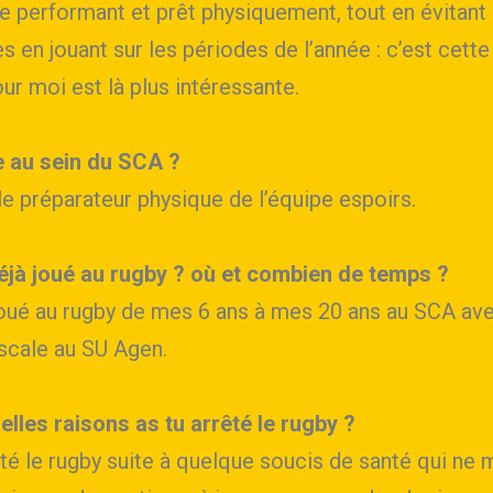
e performant et prêt physiquement, tout en évitant 
s en jouant sur les périodes de l’année : c’est cette
our moi est là plus intéressante.
e au sein du SCA ?
le préparateur physique de l’équipe espoirs.
éjà joué au rugby ? où et combien de temps ?
 joué au rugby de mes 6 ans à mes 20 ans au SCA av
escale au SU Agen.
elles raisons as tu arrêté le rugby ?
êté le rugby suite à quelque soucis de santé qui ne 