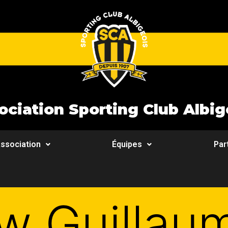
ociation Sporting Club Albig
ssociation
Équipes
Par
ew Guillau