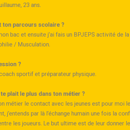
illaume, 23 ans.
t ton parcours scolaire ?
mon bac et ensuite j’ai fais un BPJEPS activité de l
philie / Musculation.
ession ?
coach sportif et préparateur physique.
 te plait le plus dans ton métier ?
n métier le contact avec les jeunes est pour moi le
t, j’entends par là l’échange humain une fois la con
entre les joueurs. Le but ultime est de leur donner l