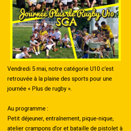
Vendredi 5 mai, notre catégorie U10 c’est
retrouvée à la plaine des sports pour une
journée « Plus de rugby ».
Au programme :
Petit déjeuner, entraînement, pique-nique,
atelier crampons d’or et bataille de pistolet à