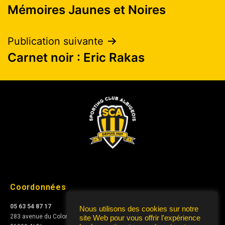
Mémoires Jaunes et Noires
Publication suivante
Carnet noir : Eric Rakas
Coordonnées
05 63 54 87 17
Nous utilisons des cookies sur notre
283 avenue du Colonel Teyssier
site Web pour vous offrir l'expérience