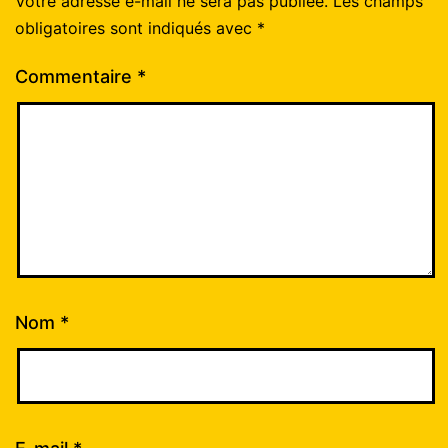
Votre adresse e-mail ne sera pas publiée.
Les champs
obligatoires sont indiqués avec
*
Commentaire
*
Nom
*