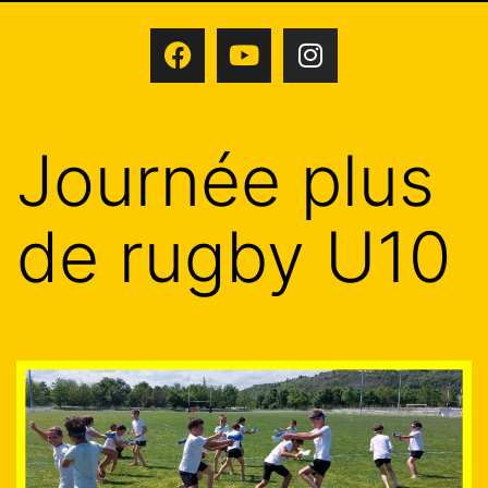
Journée plus
de rugby U10