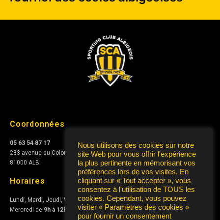
Coordonnées
05 63 54 87 17
Nous utilisons des cookies sur notre
283 avenue du Colonel Teyssier
site Web pour vous offrir l'expérience
la plus pertinente en mémorisant vos
81000 ALBI
préférences lors de vos visites. En
Horaires
cliquant sur « Tout accepter », vous
consentez à l'utilisation de TOUS les
cookies. Cependant, vous pouvez
Lundi, Mardi, Jeudi, Vendredi de
10h à 12h
et de
15h à 17h
visiter « Paramètres des cookies »
Mercredi de
9h à 12h
pour fournir un consentement