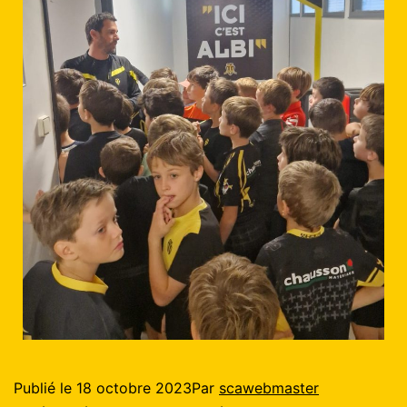
Publié le
18 octobre 2023
Par
scawebmaster