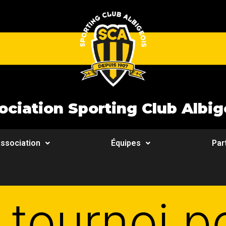
ociation Sporting Club Albig
ssociation
Équipes
Par
 tournoi p