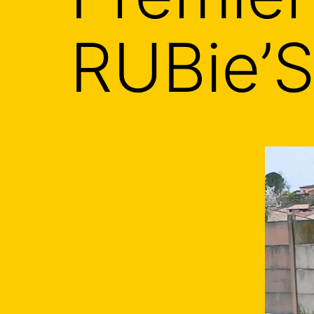
RUBie’