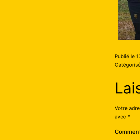
Publié le
1
Catégori
Lai
Votre adre
avec
*
Comment