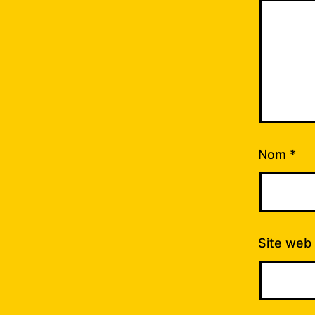
Nom
*
Site web