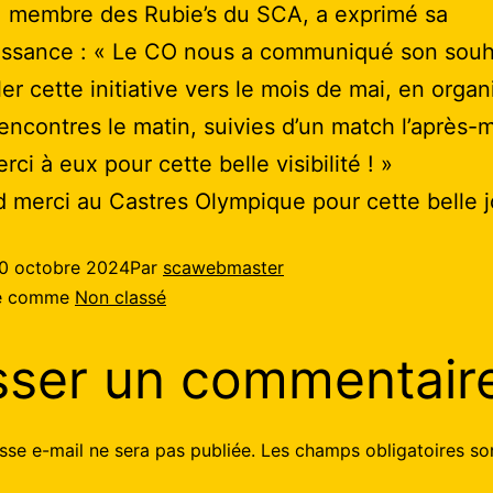
, membre des Rubie’s du SCA, a exprimé sa
issance : « Le CO nous a communiqué son souh
er cette initiative vers le mois de mai, en organ
rencontres le matin, suivies d’un match l’après-m
ci à eux pour cette belle visibilité ! »
 merci au Castres Olympique pour cette belle j
0 octobre 2024
Par
scawebmaster
sé comme
Non classé
sser un commentair
sse e-mail ne sera pas publiée.
Les champs obligatoires so