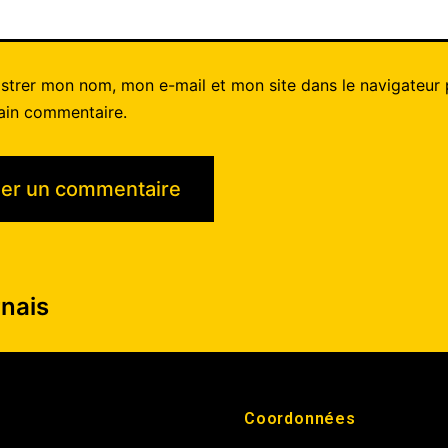
istrer mon nom, mon e-mail et mon site dans le navigateur
ain commentaire.
nais
Coordonnées