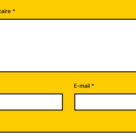
aire
*
E-mail
*