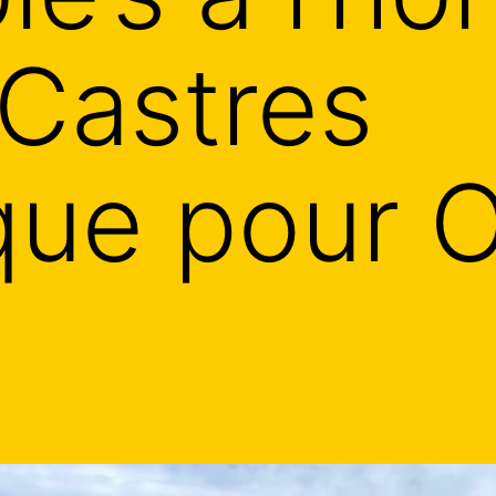
 Castres
que pour 