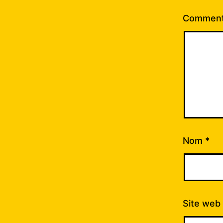
Comment
Nom
*
Site web