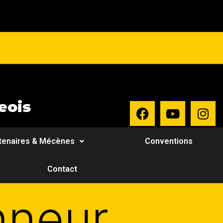
eois
tenaires & Mécènes
Conventions
Contact
nneur