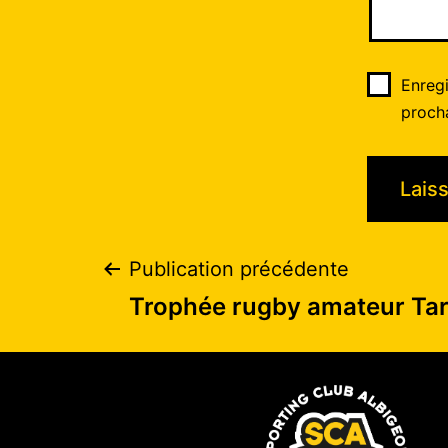
Enreg
proch
Publication précédente
Trophée rugby amateur Tar