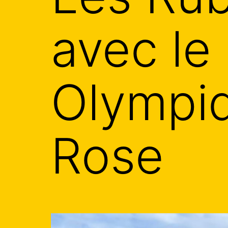
avec le
Olympi
Rose