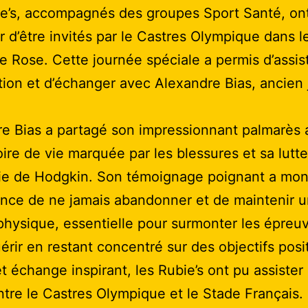
e’s, accompagnés des groupes Sport Santé, on
r d’être invités par le Castres Olympique dans l
e Rose. Cette journée spéciale a permis d’assis
tion et d’échanger avec Alexandre Bias, ancien
e Bias a partagé son impressionnant palmarès 
oire de vie marquée par les blessures et sa lutt
ie de Hodgkin. Son témoignage poignant a mon
ance de ne jamais abandonner et de maintenir 
 physique, essentielle pour surmonter les épreu
uérir en restant concentré sur des objectifs posit
t échange inspirant, les Rubie’s ont pu assister
tre le Castres Olympique et le Stade Français.