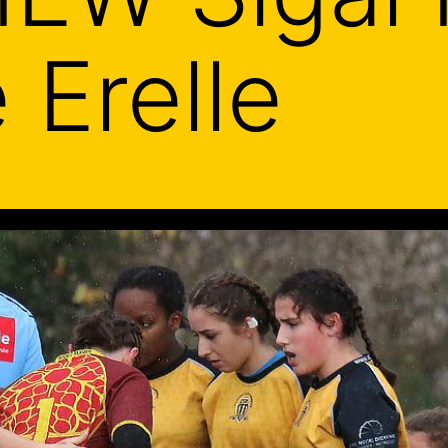
 Erelle