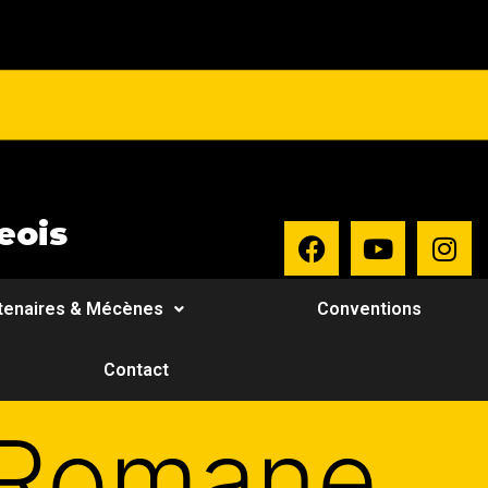
eois
tenaires & Mécènes
Conventions
Contact
 Romane