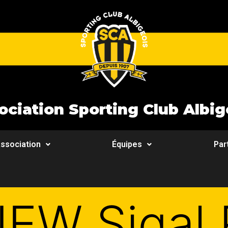
ociation Sporting Club Albig
ssociation
Équipes
Par
IEW Sigal