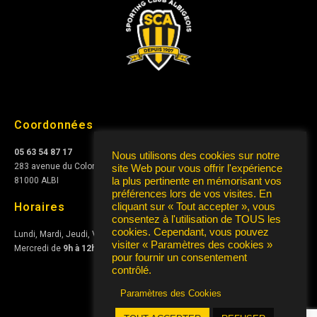
Coordonnées
05 63 54 87 17
Nous utilisons des cookies sur notre
283 avenue du Colonel Teyssier
site Web pour vous offrir l'expérience
la plus pertinente en mémorisant vos
81000 ALBI
préférences lors de vos visites. En
Horaires
cliquant sur « Tout accepter », vous
consentez à l'utilisation de TOUS les
cookies. Cependant, vous pouvez
Lundi, Mardi, Jeudi, Vendredi de
10h à 12h
et de
15h à 17h
visiter « Paramètres des cookies »
Mercredi de
9h à 12h
pour fournir un consentement
contrôlé.
Paramètres des Cookies