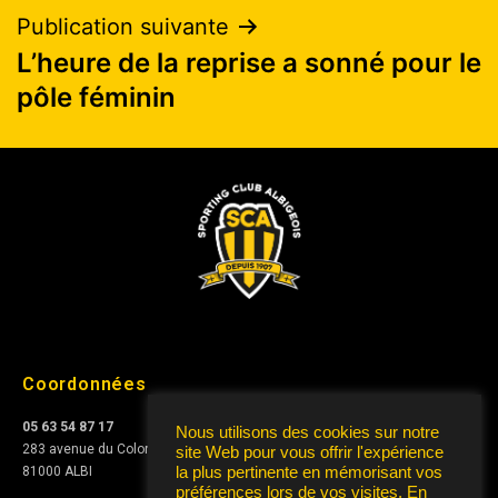
Publication suivante
L’heure de la reprise a sonné pour le
pôle féminin
Coordonnées
05 63 54 87 17
Nous utilisons des cookies sur notre
283 avenue du Colonel Teyssier
site Web pour vous offrir l'expérience
la plus pertinente en mémorisant vos
81000 ALBI
préférences lors de vos visites. En