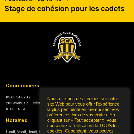
Stage de cohésion pour les cadets
Coordonnées
05 63 54 87 17
Nous utilisons des cookies sur notre
283 avenue du Colonel Teyssier
site Web pour vous offrir l'expérience
la plus pertinente en mémorisant vos
81000 ALBI
préférences lors de vos visites. En
Horaires
cliquant sur « Tout accepter », vous
consentez à l'utilisation de TOUS les
cookies. Cependant, vous pouvez
Lundi, Mardi, Jeudi, Vendredi de
10h à 12h
et de
15h à 17h