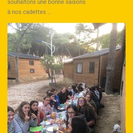
souhaitons une bonne saisons
à nos cadettes …