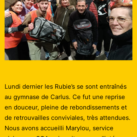
Lundi dernier les Rubie’s se sont entraînés
au gymnase de Carlus. Ce fut une reprise
en douceur, pleine de rebondissements et
de retrouvailles conviviales, très attendues.
Nous avons accueilli Marylou, service