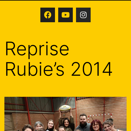
Reprise
Rubie’s 2014