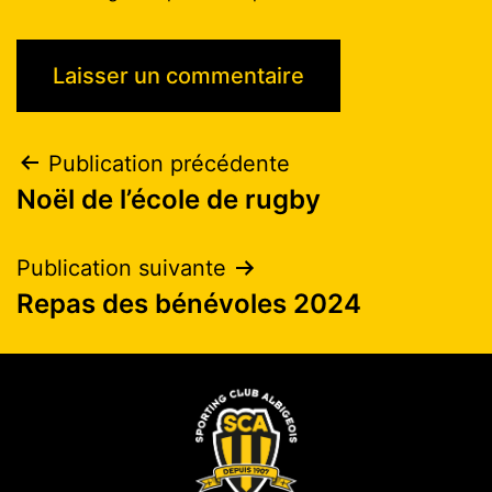
Publication précédente
Noël de l’école de rugby
Publication suivante
Repas des bénévoles 2024