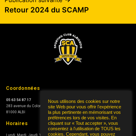
Retour 2024 du SCAMP
Coordonnées
05 63 54 87 17
Nous utilisons des cookies sur notre
283 avenue du Colonel Teyssier
site Web pour vous offrir l'expérience
la plus pertinente en mémorisant vos
81000 ALBI
préférences lors de vos visites. En
Horaires
cliquant sur « Tout accepter », vous
consentez à l'utilisation de TOUS les
cookies. Cependant, vous pouvez
Lundi, Mardi, Jeudi, Vendredi de
10h à 12h
et de
15h à 17h