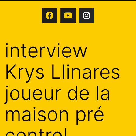
interview
Krys Llinares
joueur de la
maison pré
centre!