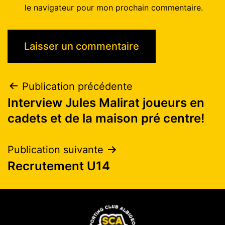
le navigateur pour mon prochain commentaire.
Publication précédente
Interview Jules Malirat joueurs en
cadets et de la maison pré centre!
Publication suivante
Recrutement U14