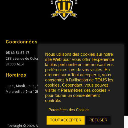
Coordonnées
05 63 54 87 17
Nous utilisons des cookies sur notre
283 avenue du Colonel Teyssier
site Web pour vous offrir l'expérience
81000 ALBI
la plus pertinente en mémorisant vos
préférences lors de vos visites. En
Horaires
cliquant sur « Tout accepter », vous
consentez à l'utilisation de TOUS les
cookies. Cependant, vous pouvez
Lundi, Mardi, Jeudi, Vendredi de
10h à 12h
et de
15h à 17h
visiter « Paramètres des cookies »
Mercredi de
9h à 12h
pour fournir un consentement
contrôlé.
Paramètres des Cookies
TOUT ACCEPTER
REFUSER
Copyright © 2026 Sporting Club Albigeois Association | Conception
AIRS