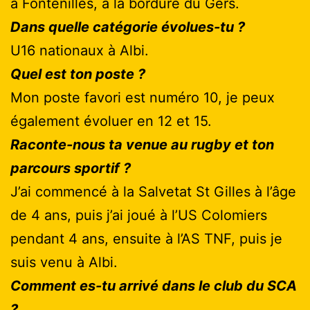
à Fontenilles, à la bordure du Gers.
Dans quelle catégorie évolues-tu ?
U16 nationaux à Albi.
Quel est ton poste ?
Mon poste favori est numéro 10, je peux
également évoluer en 12 et 15.
Raconte-nous ta venue au rugby et ton
parcours sportif ?
J’ai commencé à la Salvetat St Gilles à l’âge
de 4 ans, puis j’ai joué à l’US Colomiers
pendant 4 ans, ensuite à l’AS TNF, puis je
suis venu à Albi.
Comment es-tu arrivé dans le club du SCA
?