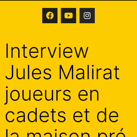
Interview
Jules Malirat
joueurs en
cadets et de
la maison pré