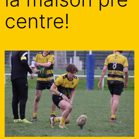
centre!