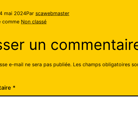
4 mai 2024
Par
scawebmaster
sé comme
Non classé
sser un commentair
sse e-mail ne sera pas publiée.
Les champs obligatoires so
aire
*