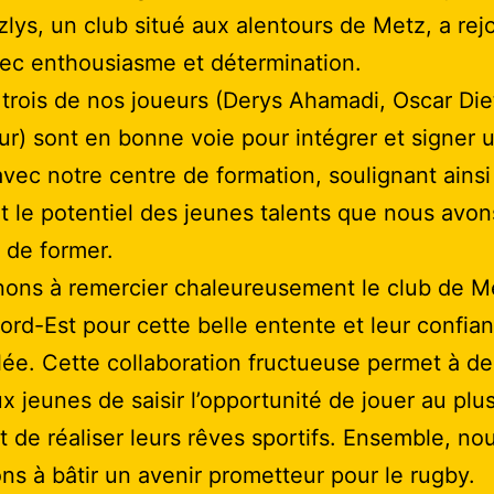
zlys, un club situé aux alentours de Metz, a rej
ec enthousiasme et détermination.
 trois de nos joueurs (Derys Ahamadi, Oscar Die
r) sont en bonne voie pour intégrer et signer 
avec notre centre de formation, soulignant ainsi
et le potentiel des jeunes talents que nous avon
e de former.
ons à remercier chaleureusement le club de Me
ord-Est pour cette belle entente et leur confia
ée. Cette collaboration fructueuse permet à de
 jeunes de saisir l’opportunité de jouer au plu
t de réaliser leurs rêves sportifs. Ensemble, no
ns à bâtir un avenir prometteur pour le rugby.