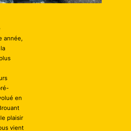
e
e année,
la
plus
urs
pré-
volué en
Brouant
e plaisir
ous vient