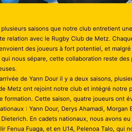
t plusieurs saisons que notre club entretient un
te relation avec le Rugby Club de Metz. Chaqu
 envoient des joueurs à fort potentiel, et malgré 
 qui nous sépare, cette collaboration reste des 
euses.
’arrivée de Yann Dour il y a deux saisons, plusie
de Metz ont rejoint notre club et intégré notre 
e formation. Cette saison, quatre joueurs ont é
nationaux : Yann Dour, Derys Ahamadi, Morgan 
 Dieterich. En cadets nationaux, nous avons eu l
llir Fenua Fuaga, et en U14, Pelenoa Talo, qui n