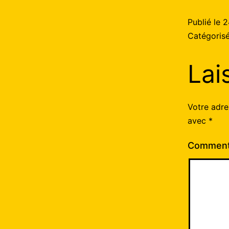
Publié le
2
Catégori
Lai
Votre adre
avec
*
Comment