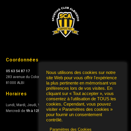
Coordonnées
05 63 54 87 17
Nous utilisons des cookies sur notre
283 avenue du Colonel Teyssier
site Web pour vous offrir l'expérience
81000 ALBI
la plus pertinente en mémorisant vos
préférences lors de vos visites. En
Horaires
cliquant sur « Tout accepter », vous
consentez à l'utilisation de TOUS les
cookies. Cependant, vous pouvez
Lundi, Mardi, Jeudi, Vendredi de
10h à 12h
et de
15h à 17h
visiter « Paramètres des cookies »
Mercredi de
9h à 12h
pour fournir un consentement
contrôlé.
Paramètres des Cookies