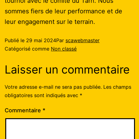
tournoi avec le comité du Tarn. Nous
sommes fiers de leur performance et de
leur engagement sur le terrain.
Publié le
29 mai 2024
Par
scawebmaster
Catégorisé comme
Non classé
Laisser un commentaire
Votre adresse e-mail ne sera pas publiée.
Les champs
obligatoires sont indiqués avec
*
Commentaire
*