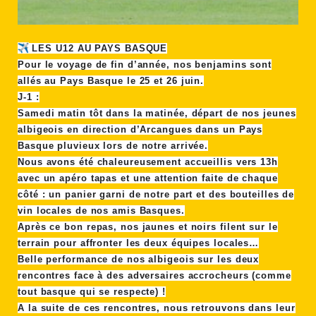
LES U12 AU PAYS BASQUE
Pour le voyage de fin d’année, nos benjamins sont
allés au Pays Basque le 25 et 26 juin.
J-1 :
Samedi matin tôt dans la matinée, départ de nos jeunes
albigeois en direction d’Arcangues dans un Pays
Basque pluvieux lors de notre arrivée.
Nous avons été chaleureusement accueillis vers 13h
avec un apéro tapas et une attention faite de chaque
côté : un panier garni de notre part et des bouteilles de
vin locales de nos amis Basques.
Après ce bon repas, nos jaunes et noirs filent sur le
terrain pour affronter les deux équipes locales…
Belle performance de nos albigeois sur les deux
rencontres face à des adversaires accrocheurs (comme
tout basque qui se respecte) !
A la suite de ces rencontres, nous retrouvons dans leur