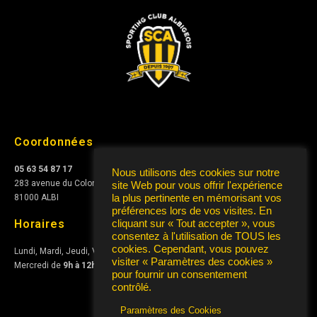
Coordonnées
05 63 54 87 17
Nous utilisons des cookies sur notre
283 avenue du Colonel Teyssier
site Web pour vous offrir l'expérience
81000 ALBI
la plus pertinente en mémorisant vos
préférences lors de vos visites. En
Horaires
cliquant sur « Tout accepter », vous
consentez à l'utilisation de TOUS les
cookies. Cependant, vous pouvez
Lundi, Mardi, Jeudi, Vendredi de
10h à 12h
et de
15h à 17h
visiter « Paramètres des cookies »
Mercredi de
9h à 12h
pour fournir un consentement
contrôlé.
Paramètres des Cookies