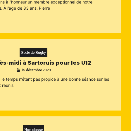
ons à l’honneur un membre exceptionnel de notre
s. À l’âge de 83 ans, Pierre
Ecole de Rugby
ès-midi à Sartoruis pour les U12
15 décembre 2023
le temps n’étant pas propice à une bonne séance sur les
t réunis
Non classé