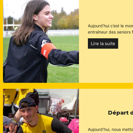
Aujourd’hui c’est le m
entraîneur des seniors
Lire la suite
Départ d
Aujourd’hui, nous mett