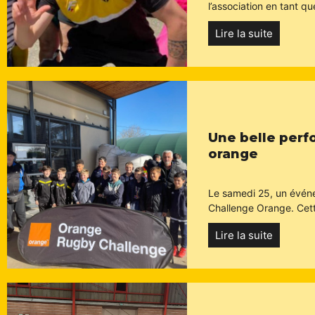
l’association en tant que
Lire la suite
Une belle perf
orange
Le samedi 25, un événe
Challenge Orange. Cet
Lire la suite