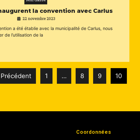
naugurent la convention avec Carlus
22 novembre 2023
ntion a été établie avec la municipalité de Carlus, nous
 de l’utilisation de la
 Précédent
1
…
8
9
10
Coordonnées