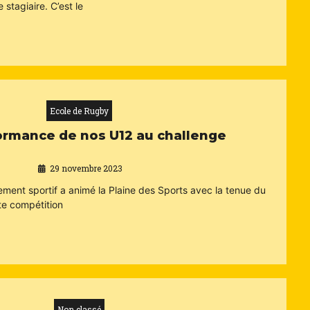
 stagiaire. C’est le
Ecole de Rugby
ormance de nos U12 au challenge
29 novembre 2023
ment sportif a animé la Plaine des Sports avec la tenue du
te compétition
Non classé