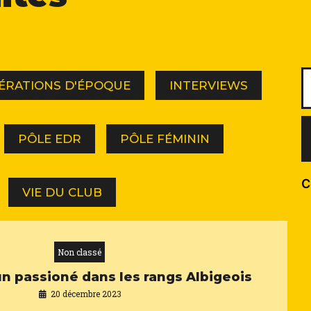
ÉRATIONS D'ÉPOQUE
INTERVIEWS
PÔLE EDR
PÔLE FÉMININ
C
VIE DU CLUB
Non classé
un passioné dans les rangs Albigeois
20 décembre 2023