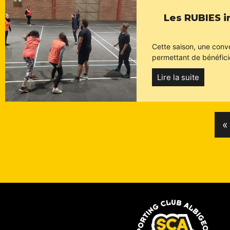
Les RUBIES i
Cette saison, une conve
permettant de bénéficier
Lire la suite
«