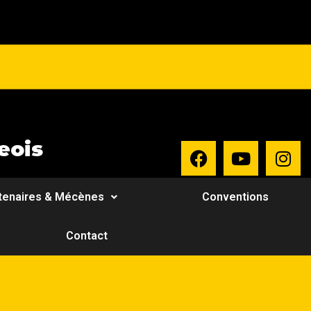
eois
tenaires & Mécènes
Conventions
Contact