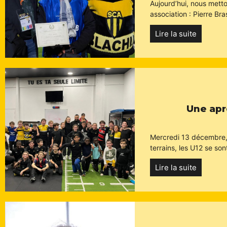
Aujourd’hui, nous mett
association : Pierre Bra
Lire la suite
Une apr
Mercredi 13 décembre, 
terrains, les U12 se son
Lire la suite