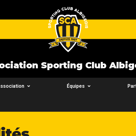
ociation Sporting Club Albig
ssociation
Équipes
Par
ités